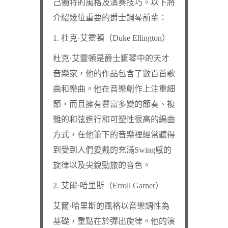
己獨特的風格及演奏技巧。以下將
介紹幾位重要的爵士鋼琴前輩：
1. 杜克·艾靈頓（Duke Ellington）
杜克·艾靈頓是爵士鋼琴中的天才
音樂家，他的作品包含了數百首歌
曲和樂曲。他在音樂創作上注重細
節，而且擁有豐富多變的節奏、複
雜的和弦進行和可塑性很高的編曲
方式，在他筆下的音樂裡經常聽得
到受到人們愛戴的充滿Swing感的
旋律以及尖銳勁旅的音色。
2. 艾爾·哈里斯（Erroll Garner）
艾爾·哈里斯的風格以音樂調性為
基礎，重點在於彈出旋律。他的演