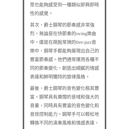
眾也能夠感受到一種類似即興即時
性的感覺。
其次，爵士鋼琴的節奏感非常強
烈。無論是在快節奏的swing樂曲
中，還是在跳脫常規的free-jazz音
樂中，鋼琴手都能夠展現出自己的
豐富節奏感。他們通常運用各種不
同的節奏變化，創造出細膩的情感
表達和鮮明獨特的旋律風格。
最後，爵士鋼琴的音色變化極其豐
富。鋼琴具有廣闊的音域和強大的
音量，同時具有豐富的音色變化和
音效控制能力。鋼琴手可以輕松地
轉換不同的演奏風格和情感表達，