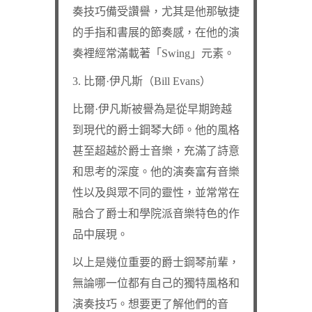
奏技巧備受讚譽，尤其是他那敏捷
的手指和書展的節奏感，在他的演
奏裡經常滿載著「Swing」元素。
3. 比爾·伊凡斯（Bill Evans）
比爾·伊凡斯被譽為是從早期跨越
到現代的爵士鋼琴大師。他的風格
甚至超越於爵士音樂，充滿了詩意
和思考的深度。他的演奏富有音樂
性以及與眾不同的靈性，並常常在
融合了爵士和學院派音樂特色的作
品中展現。
以上是幾位重要的爵士鋼琴前輩，
無論哪一位都有自己的獨特風格和
演奏技巧。想要更了解他們的音