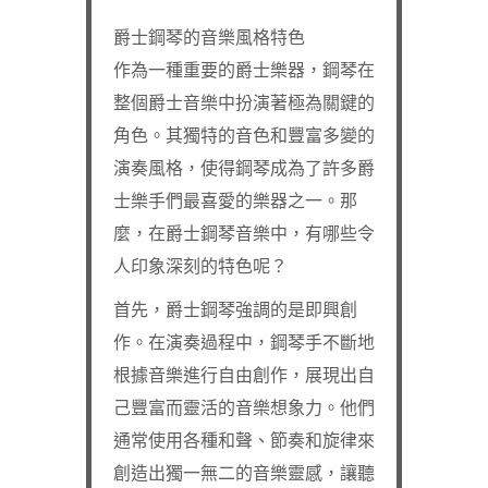
爵士鋼琴的音樂風格特色
作為一種重要的爵士樂器，鋼琴在
整個爵士音樂中扮演著極為關鍵的
角色。其獨特的音色和豐富多變的
演奏風格，使得鋼琴成為了許多爵
士樂手們最喜愛的樂器之一。那
麼，在爵士鋼琴音樂中，有哪些令
人印象深刻的特色呢？
首先，爵士鋼琴強調的是即興創
作。在演奏過程中，鋼琴手不斷地
根據音樂進行自由創作，展現出自
己豐富而靈活的音樂想象力。他們
通常使用各種和聲、節奏和旋律來
創造出獨一無二的音樂靈感，讓聽