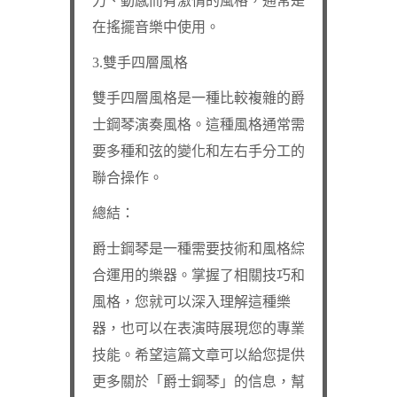
力、動感而有激情的風格，通常是
在搖擺音樂中使用。
3.雙手四層風格
雙手四層風格是一種比較複雜的爵
士鋼琴演奏風格。這種風格通常需
要多種和弦的變化和左右手分工的
聯合操作。
總結：
爵士鋼琴是一種需要技術和風格綜
合運用的樂器。掌握了相關技巧和
風格，您就可以深入理解這種樂
器，也可以在表演時展現您的專業
技能。希望這篇文章可以給您提供
更多關於「爵士鋼琴」的信息，幫