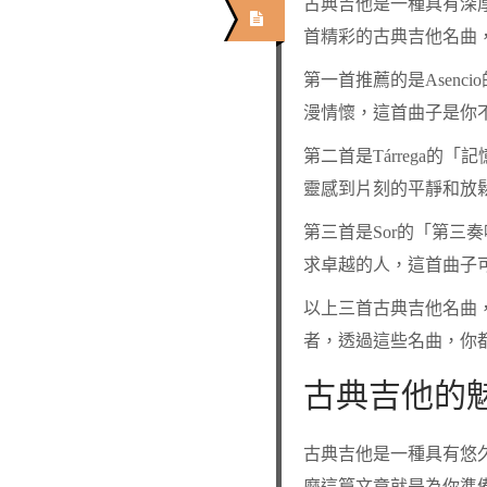
古典吉他是一種具有深
首精彩的古典吉他名曲
第一首推薦的是Asenci
漫情懷，這首曲子是你
第二首是Tárrega
靈感到片刻的平靜和放
第三首是Sor的「第
求卓越的人，這首曲子
以上三首古典吉他名曲
者，透過這些名曲，你
古典吉他的
古典吉他是一種具有悠
麼這篇文章就是為你準