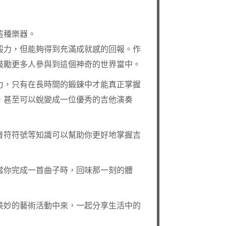
這種樂器。
毅力，但能夠得到充滿成就感的回報。作
鼓勵更多人參與到這個神奇的世界當中。
力，只有在長時間的鍛鍊中才能真正掌握
，甚至可以蛻變成一位優秀的吉他演奏
音符符號等知識可以幫助你更好地掌握吉
當你完成一首曲子時，回味那一刻的體
美妙的藝術活動中來，一起分享生活中的