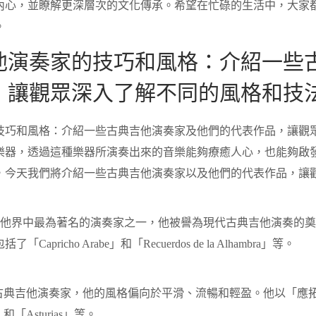
內心，並瞭解更深層次的文化傳承。希望在忙碌的生活中，大家
。
他演奏家的技巧和風格：介紹一些
，讓觀眾深入了解不同的風格和技
技巧和風格：介紹一些古典吉他演奏家及他們的代表作品，讓觀
樂器，透過這種樂器所演奏出來的音樂能夠療癒人心，也能夠啟
，今天我們將介紹一些古典吉他演奏家以及他們的代表作品，讓
ia 是古典吉他界中最為著名的演奏家之一，他被譽為現代古典吉他演
pricho Arabe」和「Recuerdos de la Alhambra」等。
s 是西班牙古典吉他演奏家，他的風格偏向於平滑、流暢和輕盈。他以
uez」和「Asturias」等。