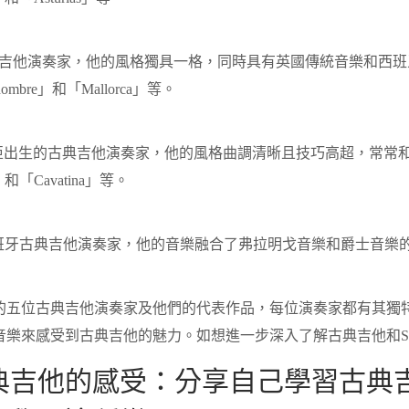
 是英國古典吉他演奏家，他的風格獨具一格，同時具有英國傳統音樂
ntilhombre」和「Mallorca」等。
s 是澳大利亞出生的古典吉他演奏家，他的風格曲調清晰且技巧高超，
uez」和「Cavatina」等。
 是著名西班牙古典吉他演奏家，他的音樂融合了弗拉明戈音樂和爵士音樂的
。
的五位古典吉他演奏家及他們的代表作品，每位演奏家都有其獨
音樂來感受到古典吉他的魅力。如想進一步深入了解古典吉他和S
典吉他的感受：分享自己學習古典