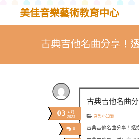
美佳音樂藝術教育中心
古典吉他名曲分享！
古典吉他名曲分
03
4 月
音樂小知識
2023
古典吉他名曲分享！透
0