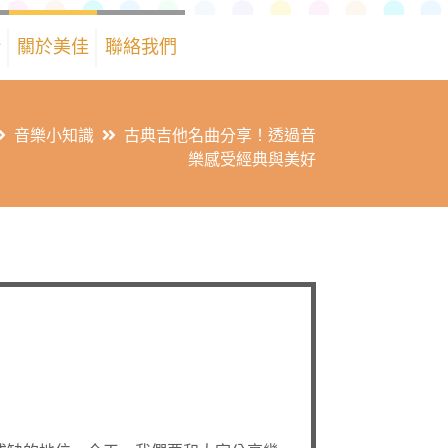
借
關於美佳
聯絡我們
音樂小知識
古典吉他名曲分享！透過音
樂感受經典與美好