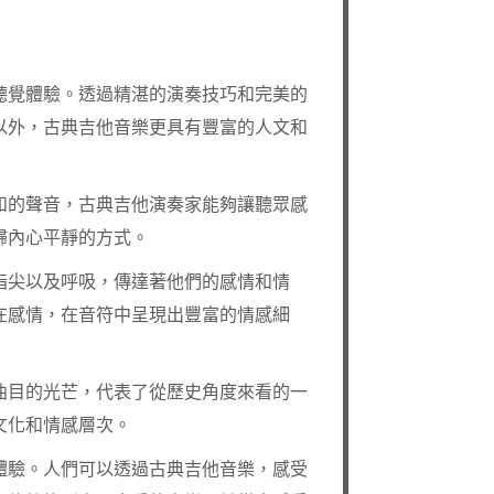
聽覺體驗。透過精湛的演奏技巧和完美的
以外，古典吉他音樂更具有豐富的人文和
和的聲音，古典吉他演奏家能夠讓聽眾感
歸內心平靜的方式。
指尖以及呼吸，傳達著他們的感情和情
在感情，在音符中呈現出豐富的情感細
曲目的光芒，代表了從歷史角度來看的一
文化和情感層次。
體驗。人們可以透過古典吉他音樂，感受