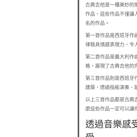
古典吉他是一種美妙的
作品，這些作品不僅讓
名的作品。
第一首作品是西班牙作曲家I
律極具情感表現力，令
第二首作品是義大利作曲家Mau
格，展現了古典吉他的
第三首作品則是西班牙作曲家F
建築，透過指板演奏、
以上三首作品都是古典
麼這些作品一定可以讓
透過音樂感