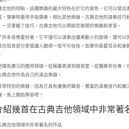
典吉他的特點。這種樂器的最大特色在於它的音色，它可以發出
弦，彈奏時要用手指彈奏。相比其他樂器，古典吉他的演奏技巧
，一旦掌握了技巧，古典吉他可以帶給您無限的樂趣和享受。
了許多音樂愛好者。它不僅可以演奏出優美動人的旋律，還可以
其在低音部分更是讓人聽得一發不可收拾。如果你喜愛耳朵和身
。
他還有廣泛的應用領域。從舞臺表演到錄音室，從獨奏到合奏，
古典吉他作為自己的演出樂器。
非常特別的樂器，因為它具有優美的聲音、豐富的演奏技巧和廣
豫，馬上開始學習吧！
介紹幾首在古典吉他領域中非常著
古典吉他領域中非常著名的作品