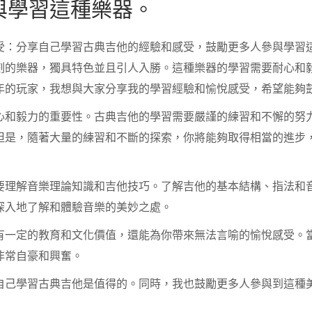
與學習這種樂器。
受：分享自己學習古典吉他的經驗和感受，鼓勵更多人參與學習
刻的樂器，獨具特色並且引人入勝。這種樂器的學習需要耐心和
年的玩家，我想與大家分享我的學習經驗和愉悅感受，希望能夠
心和毅力的重要性。古典吉他的學習需要嚴謹的練習和不懈的努
但是，隨著大量的練習和不斷的探索，你將能夠取得相當的進步
要理解音樂理論知識和吉他技巧。了解吉他的基本結構、指法和
深入地了解和體驗音樂的美妙之處。
有一定的教育和文化價值，還能為你帶來無法言喻的愉悅感受。
非常自豪和興奮。
自己學習古典吉他是值得的。同時，我也鼓勵更多人參與到這種