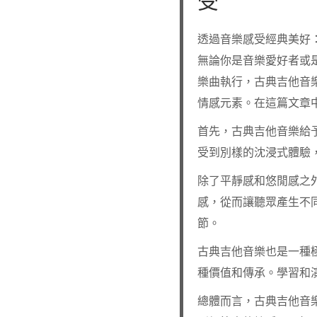
受
透過音樂感受經典美好
無論你是音樂愛好者或
樂曲執行，古典吉他音
情感元素。在這篇文章
首先，古典吉他音樂給
受到別樣的沈浸式體驗
除了平靜感和悠閒感之
感，從而讓聽眾產生不
節。
古典吉他音樂也是一種
種價值和傳承。學習和
總體而言，古典吉他音