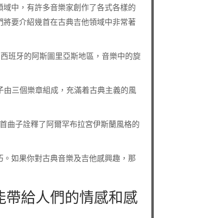
領域中，有許多音樂家創作了各式各樣的
們將要介紹幾首在古典吉他領域中非常著
首曲子描述了西班牙的阿斯圖里亞斯地區，音樂中的旋
jor」。這首曲子由三個樂章組成，充滿着古典主義的風
ambra」。這首曲子詮釋了阿爾罕布拉宮伊斯蘭風格的
巧。如果你對古典音樂及吉他感興趣，那
能帶給人們的情感和感