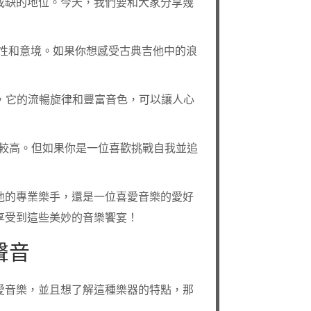
或缺的地位。今天，我們要和大家分享幾
，充滿著感性和意境。如果你想感受古典吉他中的浪
首，它的流暢旋律和豐富音色，可以讓人心
比較高。但如果你是一位喜歡挑戰自我並追
他的專業樂手，還是一位喜愛音樂的愛好
享受到這些美妙的音樂饗宴！
聲音
愛音樂，並且想了解這種樂器的特點，那