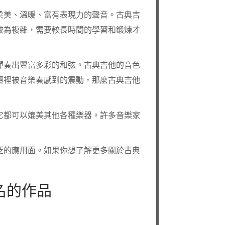
柔美、溫暖、富有表現力的聲音。古典吉
較為複雜，需要較長時間的學習和鍛煉才
彈奏出豐富多彩的和弦。古典吉他的音色
體裡被音樂奏感到的震動，那麼古典吉他
它都可以媲美其他各種樂器。許多音樂家
泛的應用面。如果你想了解更多關於古典
名的作品