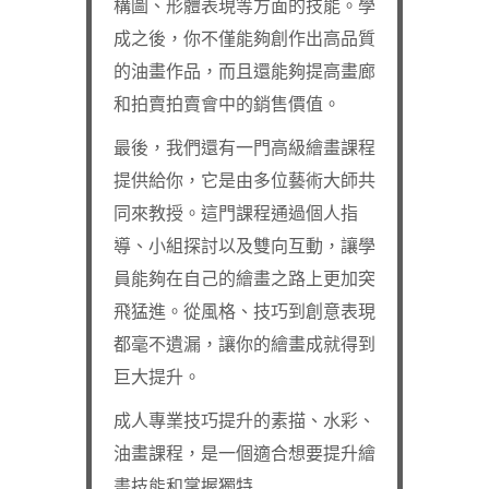
構圖、形體表現等方面的技能。學
成之後，你不僅能夠創作出高品質
的油畫作品，而且還能夠提高畫廊
和拍賣拍賣會中的銷售價值。
最後，我們還有一門高級繪畫課程
提供給你，它是由多位藝術大師共
同來教授。這門課程通過個人指
導、小組探討以及雙向互動，讓學
員能夠在自己的繪畫之路上更加突
飛猛進。從風格、技巧到創意表現
都毫不遺漏，讓你的繪畫成就得到
巨大提升。
成人專業技巧提升的素描、水彩、
油畫課程，是一個適合想要提升繪
畫技能和掌握獨特