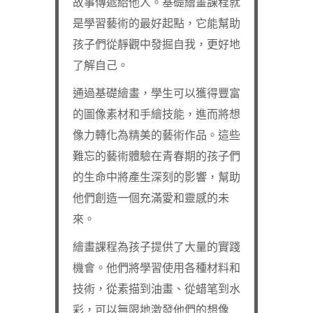
故事傳遞給他人。基礎繪畫課程就
是學習藝術的最好起點，它能幫助
孩子們從靜觀中發掘自我，更好地
了解自己。
通過基礎繪畫，學生可以獲得豐富
的圖像素材和手繪技能，進而將想
像力轉化為精美的藝術作品。這些
難忘的藝術體驗在青春期的孩子們
的生命中將產生深刻的影響，幫助
他們創造一個充滿愛和靈感的未
來。
繪畫課程為孩子提供了大量的實踐
機會。他們將學習使用各種材料和
技術，從素描到油畫、從蜡笔到水
彩，可以無限地激發他們的想像