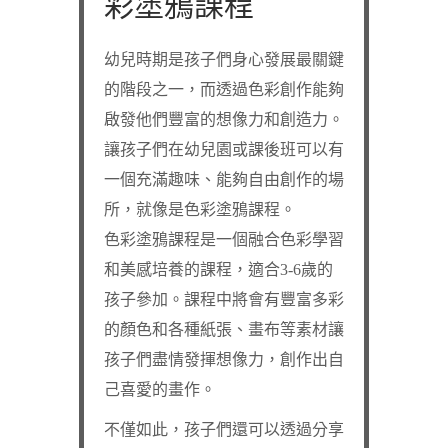
彩塗鴉課程
幼兒時期是孩子們身心發展最關鍵
的階段之一，而透過色彩創作能夠
啟發他們豐富的想像力和創造力。
讓孩子們在幼兒園或課後班可以有
一個充滿趣味、能夠自由創作的場
所，就像是色彩塗鴉課程。
色彩塗鴉課程是一個融合色彩學習
和美感培養的課程，適合3-6歲的
孩子參加。課程中將會有豐富多彩
的顏色和各種紙張、畫布等素材讓
孩子們盡情發揮想像力，創作出自
己喜愛的畫作。
不僅如此，孩子們還可以透過分享