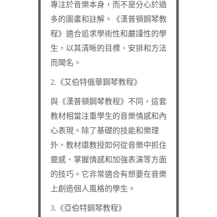
專注於音樂本身，而不是分心於過
多的圖畫和註解。《漢普頓鋼琴教
程》適合追求學術性和嚴謹性的學
生，以其清晰的目標、安排和方法
而聞名。
2.《艾伯特俄華鋼琴教程》
與《漢普頓鋼琴教程》不同，這套
教材相當注重學生的音樂情感和內
心表現。除了基礎的技能和樂理
外，教材還教授如何從音樂中抓住
靈感、掌握情感和加強表演等方面
的技巧。它非常適合有想要在音樂
上創造個人風格的學生。
3.《亞伯特鋼琴教程》