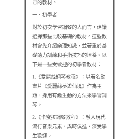
己的教材。
一、初學者
對於初次學習鋼琴的人而言，建議
選擇那些比較基礎的教材。這些教
材會先介紹樂理知識，並著重於基
礎聽力訓練和手指技巧的培養。以
下是一些受歡迎的初學者教材：
1.《愛麗絲鋼琴教程》：以著名動
畫片《愛麗絲夢遊仙境》作為主
題，採用有趣生動的方法來學習鋼
琴。
2.《卡蜜拉鋼琴教程》：融入現代
流行音樂元素，與時俱進，深受學
生歡迎。