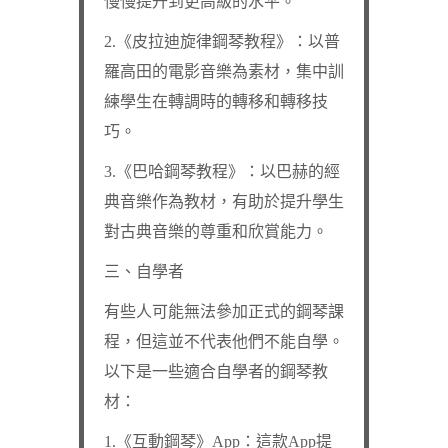
慢慢提升到更高級的水平。
2.《皮拉迪旋律鋼琴教程》：以普
羅高田的電影音樂為素材，集中訓
練學生在轉調時的轉移和轉移技
巧。
3.《巴哈鋼琴教程》：以巴赫的經
典音樂作為教材，有助於提升學生
對古典音樂的尊重和欣賞能力。
三、自學者
有些人可能無法參加正式的鋼琴課
程，但這並不代表他們不能自學。
以下是一些適合自學者的鋼琴教
材：
1.《互動鋼琴》App：這款App提