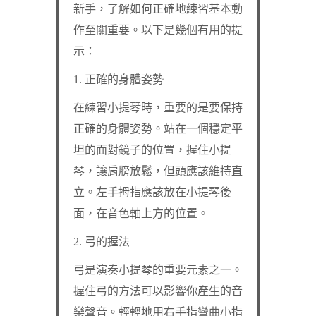
新手，了解如何正確地練習基本動
作至關重要。以下是幾個有用的提
示：
1. 正確的身體姿勢
在練習小提琴時，重要的是要保持
正確的身體姿勢。站在一個穩定平
坦的面對鏡子的位置，握住小提
琴，讓肩膀放鬆，但頭應該維持直
立。左手拇指應該放在小提琴後
面，在音色軸上方的位置。
2. 弓的握法
弓是演奏小提琴的重要元素之一。
握住弓的方法可以影響你產生的音
樂聲音。輕輕地用右手指彎曲小指