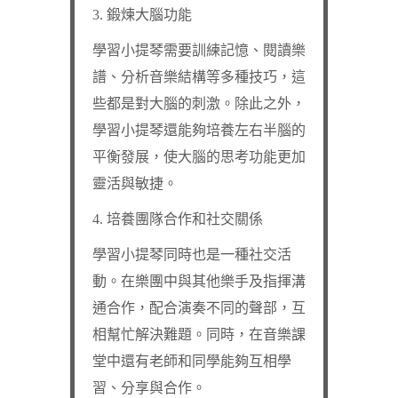
3. 鍛煉大腦功能
學習小提琴需要訓練記憶、閱讀樂
譜、分析音樂結構等多種技巧，這
些都是對大腦的刺激。除此之外，
學習小提琴還能夠培養左右半腦的
平衡發展，使大腦的思考功能更加
靈活與敏捷。
4. 培養團隊合作和社交關係
學習小提琴同時也是一種社交活
動。在樂團中與其他樂手及指揮溝
通合作，配合演奏不同的聲部，互
相幫忙解決難題。同時，在音樂課
堂中還有老師和同學能夠互相學
習、分享與合作。