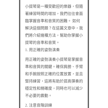
小提琴是一種受歡迎的樂器，但隨
著練習時間的增加，我們往往會面
臨掌握音準和音質的困難。 如何
解決這個問題？在這篇文章中，我
們將介紹幾種方法，幫助你掌握小
提琴的音準和音質。
1. 用正確的姿勢演奏
用正確的姿勢演奏小提琴是掌握音
準和音質的關鍵。確保肩膀、手臂
和手腕按照正確的位置放置，並且
堅持練習，這將有助於提高彈奏的
穩定性和精確度，同時也可以減少
不必要的震動。
2. 注意音階訓練