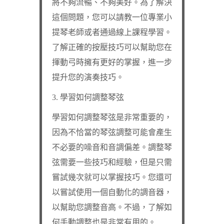
將不夠流暢、不夠美好。為了解決
這個問題，您可以請教一位專業小
提琴老師或者通過線上課程學習。
了解正確的按壓技巧可以幫助您在
揮動弓時擁有更好的掌握，進一步
提升您的演奏技巧。
3. 學習如何調整琴弦
學習如何調整琴弦是非常重要的，
因為不恰當的琴弦調整可能會產生
不必要的噪音和音調偏差。調整琴
弦需要一些技巧和經驗，但是只需
嘗試幾次就可以掌握技巧。您還可
以嘗試使用一個自動化的調音器，
以幫助您調整音高。不過，了解如
何手動調整也是非常有用的。