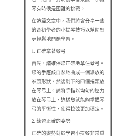
琴有時候是困難的挑戰。
在這篇文章中，我們將會分享一些
適合初學者的小提琴技巧以幫助您
更輕鬆地開始學習。
1. 正確拿著琴弓
首先，請確保您正確地拿住琴弓。
您的手應該自然地曲成一個派放的
拳頭形狀，然後剩下的四個指頭放
在琴弓上。請將手指以均勻的壓力
放在琴弓上，這樣您就能夠掌握琴
弓的平衡性，使得拉弦更加穩定。
2. 練習正確的姿勢
正確的姿勢對於學習小提琴非常重