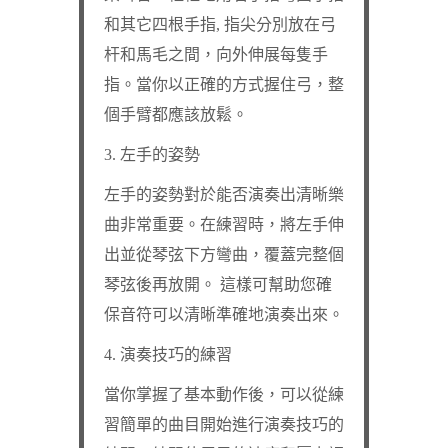
和其它四根手指, 指尖分別放在弓
杆和馬毛之間，向外伸展每隻手
指。當你以正確的方式握住弓，整
個手臂都應該放鬆。
3. 左手的姿勢
左手的姿勢對於能否演奏出清晰樂
曲非常重要。在練習時，將左手伸
出並從琴弦下方彎曲，覆蓋完整個
琴弦後再放開。 這樣可幫助您確
保音符可以清晰準確地演奏出來。
4. 演奏技巧的練習
當你掌握了基本動作後，可以從練
習簡單的曲目開始進行演奏技巧的