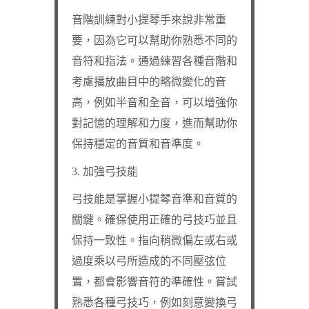
音階訓練對小提琴手來說非常重
要，因為它可以幫助你熟悉不同的
音符和指法。通過練習各種音階和
考慮播放曲目中的略微變化的音
高，例如半音和全音，可以增強你
對記憶的理解和力度，進而幫助你
保持穩定的音質和音準度。
3. 加強弓技能
弓技能是掌握小提琴音準和音質的
關鍵。確保使用正確的弓技巧並且
保持一致性。指向稍微偏左或右或
過度乘以弓所造成的不同壓弦位
置，都會影響音符的準確性。嘗試
熟悉各種弓技巧，例如刻意變換弓