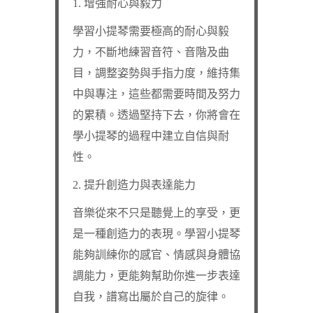
1. 增強耐心與毅力
學習小提琴需要極高的耐心與毅
力，不斷地練習音符、音階及曲
目，調整姿勢與手指力度，維持集
中與專注，這些都需要時間及努力
的累積。透過堅持下去，你將會在
學小提琴的過程中建立自信與耐
性。
2. 提升創造力與表達能力
音樂從來不只是聽覺上的享受，更
是一種創造力的表現。學習小提琴
能夠訓練你的感官、情感與身體協
調能力，更能夠幫助你進一步表達
自我，譜寫出屬於自己的旋律。