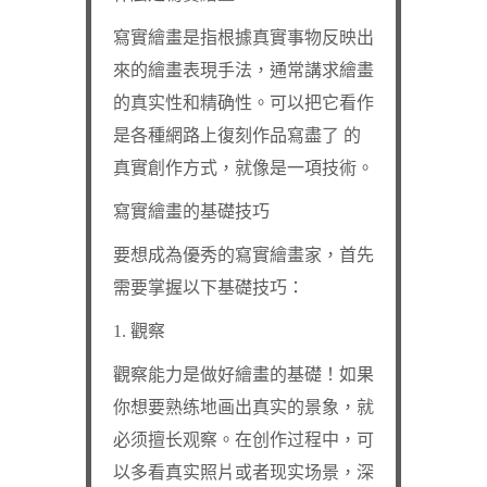
寫實繪畫是指根據真實事物反映出
來的繪畫表現手法，通常講求繪畫
的真实性和精确性。可以把它看作
是各種網路上復刻作品寫盡了 的
真實創作方式，就像是一項技術。
寫實繪畫的基礎技巧
要想成為優秀的寫實繪畫家，首先
需要掌握以下基礎技巧：
1. 觀察
觀察能力是做好繪畫的基礎！如果
你想要熟练地画出真实的景象，就
必须擅长观察。在创作过程中，可
以多看真实照片或者现实场景，深