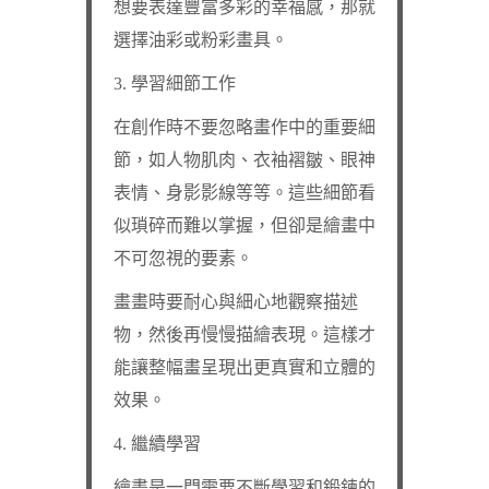
想要表達豐富多彩的幸福感，那就
選擇油彩或粉彩畫具。
3. 學習細節工作
在創作時不要忽略畫作中的重要細
節，如人物肌肉、衣袖褶皺、眼神
表情、身影影線等等。這些細節看
似瑣碎而難以掌握，但卻是繪畫中
不可忽視的要素。
畫畫時要耐心與細心地觀察描述
物，然後再慢慢描繪表現。這樣才
能讓整幅畫呈現出更真實和立體的
效果。
4. 繼續學習
繪畫是一門需要不斷學習和鍛鍊的