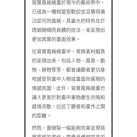
寫實風格繪畫於現今的藝術界中，
已成為一種相當受歡迎並且獲得廣
泛認可的風格。其最大的特色在於
透過精細而具體的技法，來呈現出
更加真實的畫面效果。
在寫實風格繪畫中，常將素材擬真
的呈現出來，包括人物、風景、動
物、靜物等等，都會讓觀者更切身
地感受到畫中人物或畫面所展現的
情感氛圍。此外，寫實風格繪畫也
讓人更易於對畫中事物產生共鳴和
感情流動，拉近了觀者和畫作之間
的距離。
然而，要繪製一幅能夠完美呈現寫