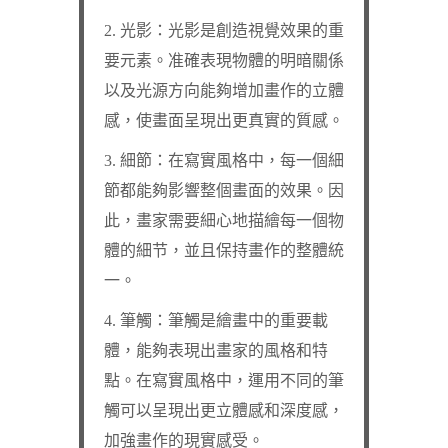
2. 光影：光影是創造視覺效果的重
要元素。准確表現物體的明暗關係
以及光源方向能夠增加畫作的立體
感，使畫面呈現出更真實的質感。
3. 細節：在寫實風格中，每一個細
節都能夠影響整個畫面的效果。因
此，畫家需要細心地描繪每一個物
體的細节，並且保持畫作的整體統
一。
4. 筆觸：筆觸是繪畫中的重要載
體，能夠表現出畫家的風格和特
點。在寫實風格中，運用不同的筆
觸可以呈現出更立體感和深度感，
加強畫作的現實感受。