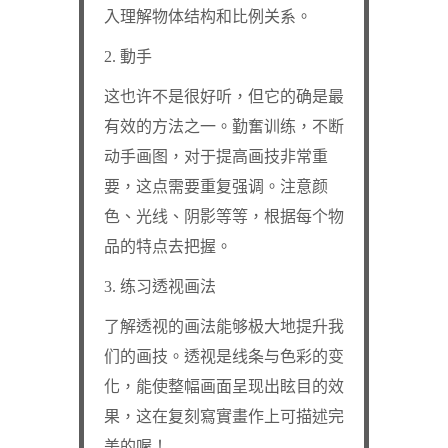
入理解物体结构和比例关系。
2. 動手
这也许不是很好听，但它的确是最
有效的方法之一。勤奮训练，不断
动手画图，对于提高画技非常重
要，这点需要重复强调。注意颜
色、光线、阴影等等，根据每个物
品的特点去把握。
3. 练习透视画法
了解透视的画法能够极大地提升我
们的画技。透视是线条与色彩的变
化，能使整幅画面呈现出眩目的效
果，这在复刻寫實畫作上可描述完
美的喔！