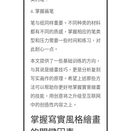
4. 掌握画笔
笔与纸同样重要。不同种类的材料
都有不同的质感，掌握相应的笔类
型和压力需要一些时间和练习，对
此耐心一点。
本文提供了一些基础训练的方向，
与其说是繪畫技巧，更是分析复刻
写实画作的原理。希望上述那些方
法可以帮助你更好地掌握實景繪畫
的技能，用创意将之升级至互联网
中的创造性内容之上。
掌握寫實風格繪畫