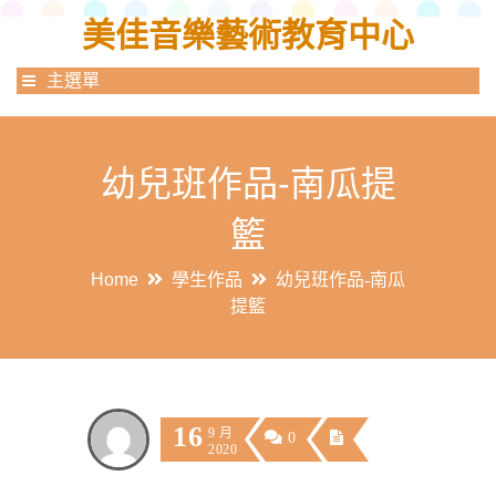
美佳音樂藝術教育中心
主選單
幼兒班作品-南瓜提
籃
Home
學生作品
幼兒班作品-南瓜
提籃
16
9 月
0
2020