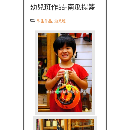
幼兒班作品-南瓜提籃
,
學生作品
幼兒班