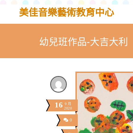
美佳音樂藝術教育中心
幼兒班作品-大吉大利
16
9 月
2020
0