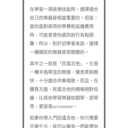
在學習一項音樂技能時，選擇適合
自己的樂器是相當重要的。但是，
當你面對高昂的學費和設備費用
時，可能會使你感到前行有點困
難。所以，對於初學者來說，選擇
一種親民的樂器是很關鍵的。
其中之一就是「民謠吉他」。它是
一種手指琴弦的樂器，聲音柔和輕
快，十分適合伴奏唱歌。而且，在
購買方面，民謠吉他的價格相對低
廉，比其他學習樂器如鋼琴、提琴
等，更容易accessorize。
如果你想入門民謠吉他，你只需要
花幾千元，就可以擁有一把能帶你