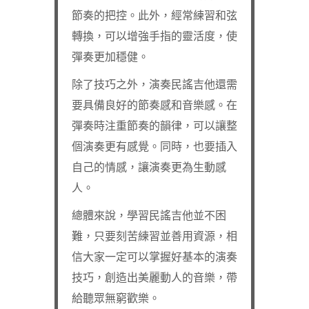
節奏的把控。此外，經常練習和弦
轉換，可以增強手指的靈活度，使
彈奏更加穩健。
除了技巧之外，演奏民謠吉他還需
要具備良好的節奏感和音樂感。在
彈奏時注重節奏的韻律，可以讓整
個演奏更有感覺。同時，也要插入
自己的情感，讓演奏更為生動感
人。
總體來說，學習民謠吉他並不困
難，只要刻苦練習並善用資源，相
信大家一定可以掌握好基本的演奏
技巧，創造出美麗動人的音樂，帶
給聽眾無窮歡樂。