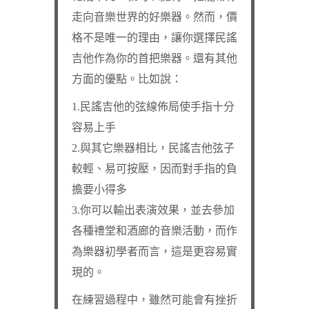
走向音樂世界的好樂器。然而，價
格不是唯一的理由，讓你選擇民謠
吉他作為你的首把樂器。還有其他
方面的優點。比如說：
1.民謠吉他的弦線佈局使手指十分
容易上手
2.與其它樂器相比，民謠吉他弦子
較輕、易可按壓，因而對手指的負
擔要小得多
3.你可以輸出表演效果，並去參加
各種禮堂和酒廊的音樂活動，而作
為樂器初學者而言，這是更容易實
現的。
在練習過程中，雖然可能會有挫折