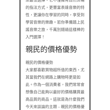
樂最佳選擇。它不僅擁有自然流暢
的指法方式，更豐富表達音樂的特
性，更讓你在學習的同時，享受到
學習音樂的樂趣。若你準備踏上民
謠音樂之旅，千萬別錯過這樣棒的
入門選擇！
親民的價格優勢
親民的價格優勢
大家都喜歡買物超所值的東西，尤
其當我們在網路上購物時更是如
此。作為一個消費者，我們常常會
想像自己能夠以最好的價格購買最
高品質的商品。這就是為什麼我們
今天來談論的主題 – 親民的價格優