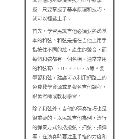
謠吉他的基礎演奏技巧並不難掌
握，只要掌握了基本原理和技巧，
就可以輕鬆上手。
首先，學習民謠吉他必須要熟悉基
本的和弦。和弦是指在吉他上用手
指按住不同的絃，產生的聲音，而
每個和弦都有一個名稱。通常常用
的和弦有C、D、E、G、A等。要
學習和弦，建議可以利用網路上的
免費教學資源或是報名吉他課程，
跟著老師或教材學習。
除了和弦外，吉他的彈奏技巧也是
很重要的。以民謠吉他為例，流行
的彈奏方式包括撥弦、扫弦、指弹
等，在演奏時要注重手指的力度和