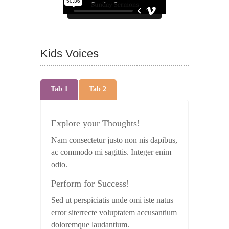
Kids Voices
Tab 1
Tab 2
Explore your Thoughts!
Nam consectetur justo non nis dapibus,
ac commodo mi sagittis. Integer enim
odio.
Perform for Success!
Sed ut perspiciatis unde omi iste natus
error siterrecte voluptatem accusantium
doloremque laudantium.