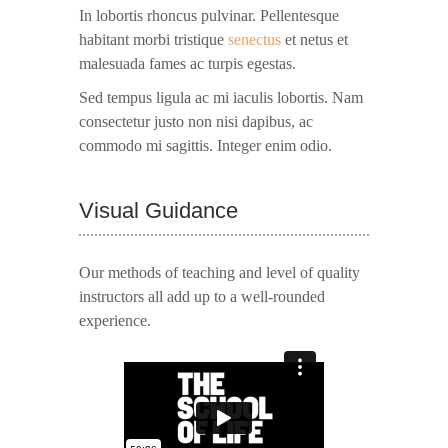
In lobortis rhoncus pulvinar. Pellentesque
habitant morbi tristique
senectus
et netus et
malesuada fames ac turpis egestas.
Sed tempus ligula ac mi iaculis lobortis. Nam
consectetur justo non nisi dapibus, ac
commodo mi sagittis. Integer enim odio.
Visual Guidance
Our methods of teaching and level of quality
instructors all add up to a well-rounded
experience.