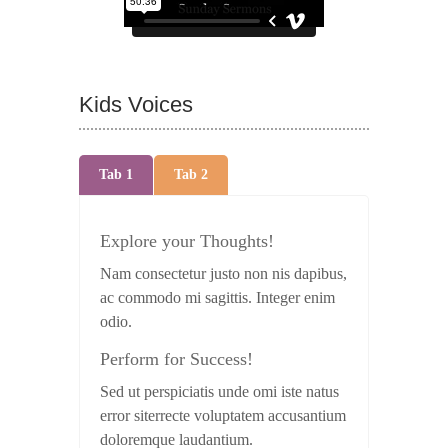
Kids Voices
Tab 1
Tab 2
Explore your Thoughts!
Nam consectetur justo non nis dapibus,
ac commodo mi sagittis. Integer enim
odio.
Perform for Success!
Sed ut perspiciatis unde omi iste natus
error siterrecte voluptatem accusantium
doloremque laudantium.