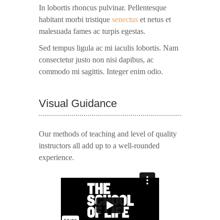
In lobortis rhoncus pulvinar. Pellentesque
habitant morbi tristique
senectus
et netus et
malesuada fames ac turpis egestas.
Sed tempus ligula ac mi iaculis lobortis. Nam
consectetur justo non nisi dapibus, ac
commodo mi sagittis. Integer enim odio.
Visual Guidance
Our methods of teaching and level of quality
instructors all add up to a well-rounded
experience.